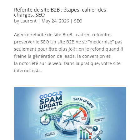
Refonte de site B2B : étapes, cahier des
charges, SEO
by
Laurent
|
May 24, 2026
|
SEO
Agence refonte de site BtoB : cadrer, refondre,
préserver le SEO Un site B2B ne se “modernise” pas
seulement pour être plus joli : on le refond quand il
freine la génération de leads, la conversion et
la notoriété sur le web. Dans la pratique, votre site
internet est...